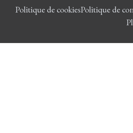
Politique de cookies
Politique de con
Pl