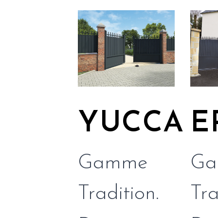
YUCCA
E
Gamme
Ga
Tradition.
Tra