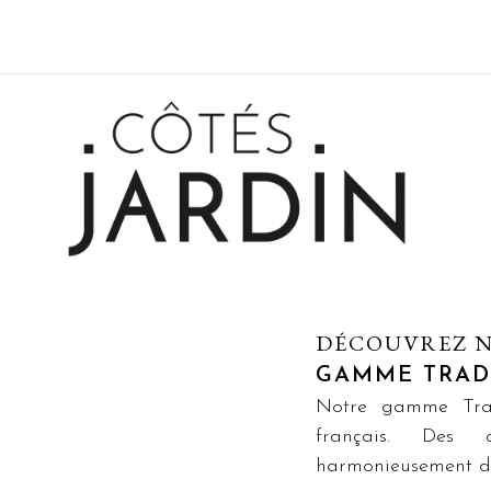
DÉCOUVREZ 
GAMME TRAD
Notre gamme Tradi
français. Des c
harmonieusement da