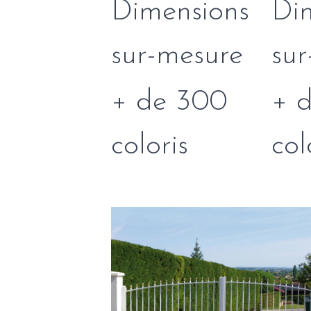
Dimensions
Di
sur-mesure
sur
+ de 300
+ 
coloris
col