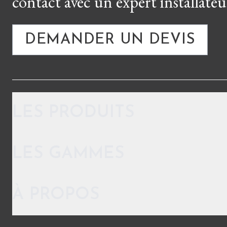
contact avec un expert installateu
DEMANDER UN DEVIS
LES PRODUITS
LES GAMMES
À PROPOS