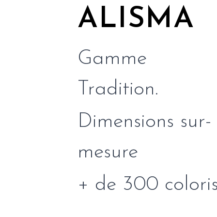
ALISMA
Gamme
Tradition.
Dimensions sur-
mesure
+ de 300 colori